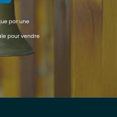
ue par une
cale pour vendre