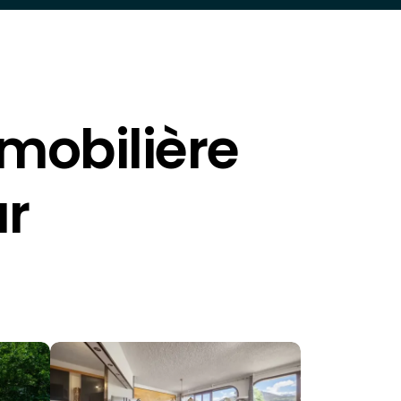
mobilière
ur