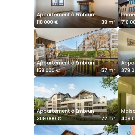
Appartement à Embrun
Imme
118 000 €
39 m²
710 0
Appartement à Embrun
Appa
159 000 €
57 m²
379 0
Appartement à Embrun
Mais
309 000 €
77 m²
409 