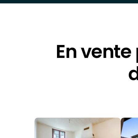
En vente
d