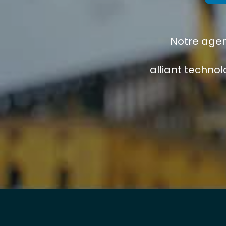
Notre age
alliant technol