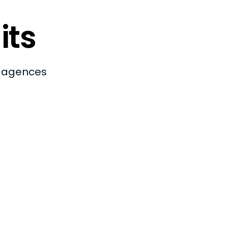
its
s agences