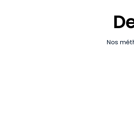
De
Nos méth