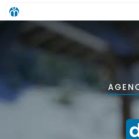
AGENC
d