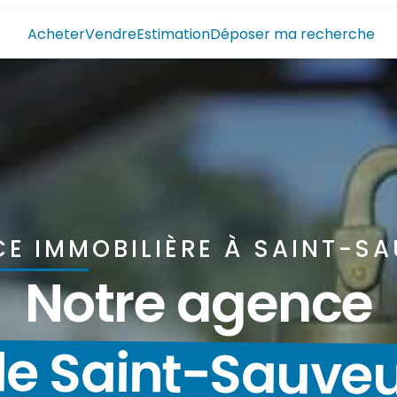
Acheter
Vendre
Estimation
Déposer ma recherche
E IMMOBILIÈRE À SAINT-S
Notre agence
e Saint-Sauve