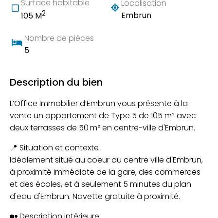
Surface habitable
Localisation
2
Embrun
105 M
Nombre de pièces
5
Description du bien
L’Office Immobilier d’Embrun vous présente à la
vente un appartement de Type 5 de 105 m² avec
deux terrasses de 50
m² en centre-ville d'Embrun.
📍 Situation et contexte
Idéalement situé au coeur du centre ville d'Embrun,
à proximité immédiate de la gare, des commerces
et des écoles, et à seulement 5 minutes du plan
d'eau d'Embrun. Navette gratuite à proximité.
🏡 Description intérieure