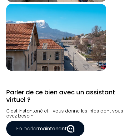
Parler de ce bien avec un assistant
virtuel ?
C'est instantané et il vous donne les infos dont vous
avez besoin !
En parler
maintenant