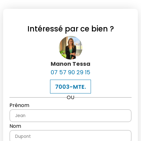
Intéressé par ce bien ?
Manon Tessa
07 57 90 29 15
7003-MTE.
OU
Prénom
Nom