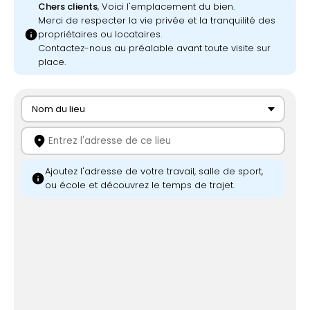
Chers clients
, Voici l'emplacement du bien.
Merci de respecter la vie privée et la tranquilité des
info
propriétaires ou locataires.
Contactez-nous au préalable avant toute visite sur
place.
Nom du lieu
location_on
Ajoutez l'adresse de votre travail, salle de sport,
info
ou école et découvrez le temps de trajet.