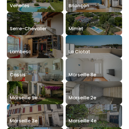
Venelles
Briançon
Serre-Chevalier
Mimet
Lambesc
La Ciotat
Cassis
Marseille 8e
Marseille 9e
Marseille 2e
Marseille 3e
Marseille 4e