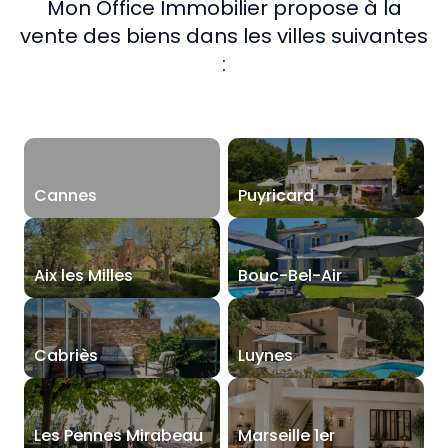
Mon Office Immobilier propose à la
vente des biens dans les villes suivantes
:
Cannes
Puyricard
Aix les Milles
Bouc-Bel-Air
Cabriès
Luynes
Les Pennes Mirabeau
Marseille 1er