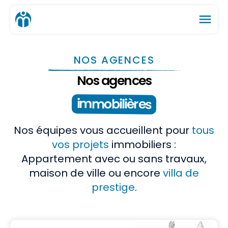
menu
NOS AGENCES
Nos agences
immobilières
Nos équipes vous accueillent pour
tous
vos projets
immobiliers :
Appartement avec ou sans travaux,
maison de ville ou encore
villa de
prestige
.