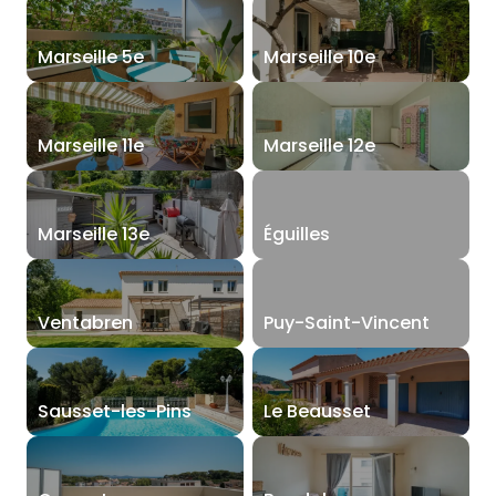
Marseille 5e
Marseille 10e
Marseille 11e
Marseille 12e
Marseille 13e
Éguilles
Ventabren
Puy-Saint-Vincent
Sausset-les-Pins
Le Beausset