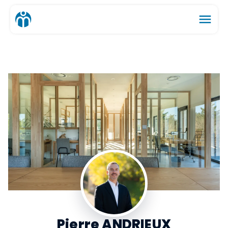
menu
Pierre ANDRIEUX