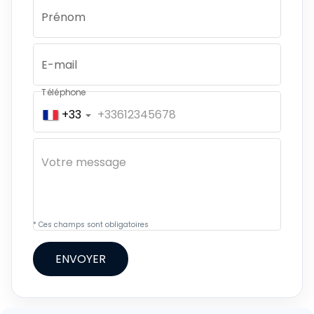
Prénom
E-mail
Téléphone
+33
* Ces champs sont obligatoires
ENVOYER