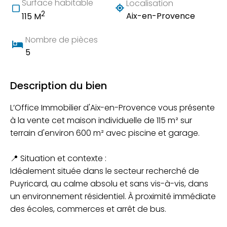
Surface habitable
Localisation
2
Aix-en-Provence
115 M
Nombre de pièces
5
Description du bien
L’Office Immobilier d'Aix-en-Provence vous présente
à la vente cet maison individuelle de 115 m² sur
terrain d'environ 600 m² avec piscine et garage.
📍 Situation et contexte :
Idéalement située dans le secteur recherché de
Puyricard, au calme absolu et sans vis-à-vis, dans
un environnement résidentiel. À proximité immédiate
des écoles, commerces et arrêt de bus.