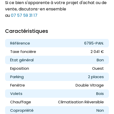
Si ce bien s'apparente à votre projet d'achat ou de
vente, discutons-en ensemble
au
07 57 59 31 17
Caractéristiques
Référence
6795-PAN.
Taxe foncière
2 041 €
État général
Bon
Exposition
Ouest
Parking
2 place
s
Fenêtre
Double Vitrage
Volets
Bois
Chauffage
Climatisation Réversible
Copropriété
Non