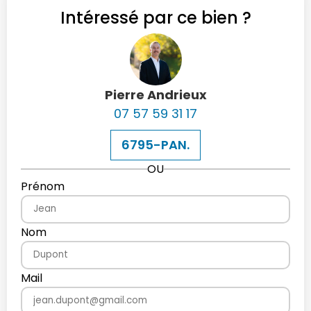
Intéressé par ce bien ?
Pierre Andrieux
07 57 59 31 17
6795-PAN.
OU
Prénom
Nom
Mail