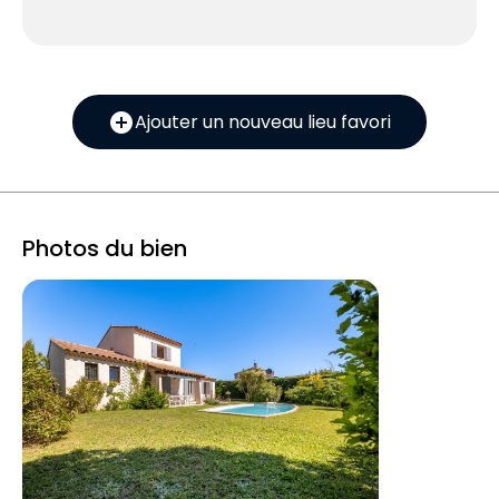
add_circle
Ajouter un nouveau lieu favori
Photos du bien