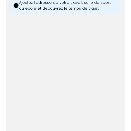
Ajoutez l'adresse de votre travail, salle de sport,
info
ou école et découvrez le temps de trajet.