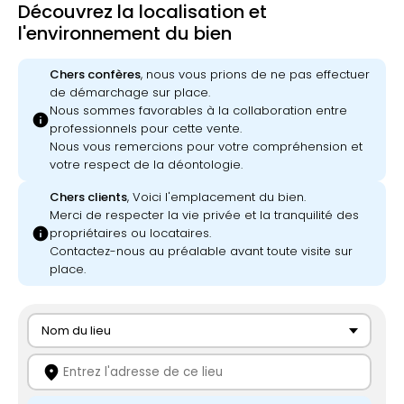
Découvrez la localisation et
l'environnement du bien
Chers confères
, nous vous prions de ne pas effectuer
de démarchage sur place.
Nous sommes favorables à la collaboration entre
info
professionnels pour cette vente.
Nous vous remercions pour votre compréhension et
votre respect de la déontologie.
Chers clients
, Voici l'emplacement du bien.
Merci de respecter la vie privée et la tranquilité des
info
propriétaires ou locataires.
Contactez-nous au préalable avant toute visite sur
place.
Nom du lieu
location_on