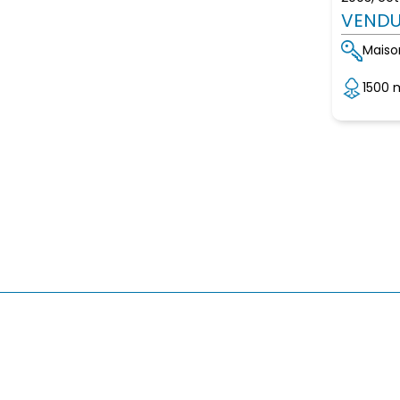
VENDU
Maiso
1500 