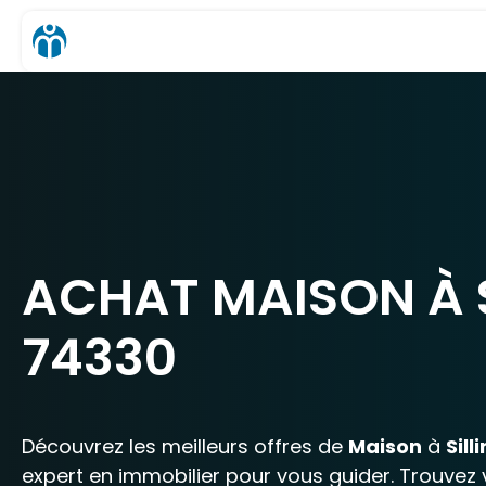
ACHAT MAISON À S
74330
Découvrez les meilleurs offres de
Maison
à
Sill
expert en immobilier pour vous guider. Trouvez