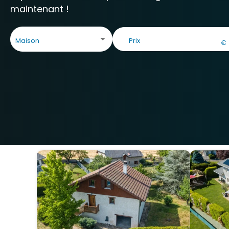
maintenant !
Maison
€