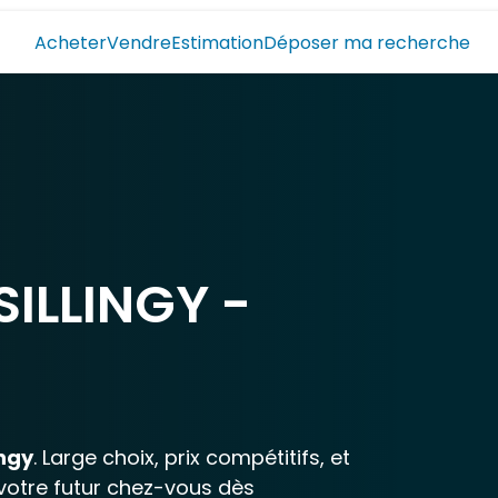
Acheter
Vendre
Estimation
Déposer ma recherche
ILLINGY -
ingy
. Large choix, prix compétitifs, et
 votre futur chez-vous dès