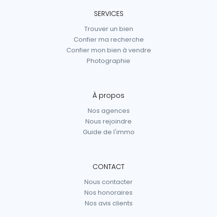
SERVICES
Trouver un bien
Confier ma recherche
Confier mon bien à vendre
Photographie
À propos
Nos agences
Nous rejoindre
Guide de l'immo
CONTACT
Nous contacter
Nos honoraires
Nos avis clients