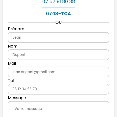
07 57 91 80 38
6748-TCA
OU
Prénom
Nom
Mail
Tel
Message