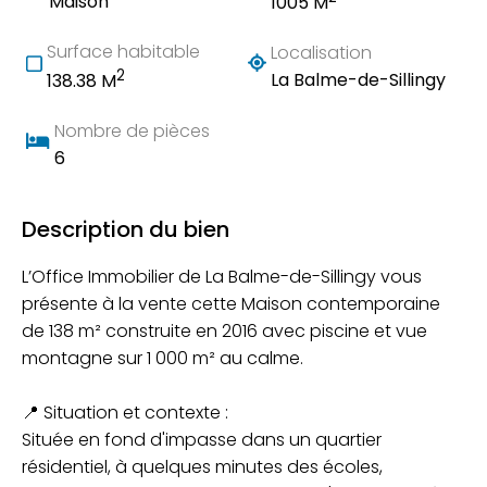
Maison
1005 M
Surface habitable
Localisation
2
La Balme-de-Sillingy
138.38 M
Nombre de pièces
6
Description du bien
L’Office Immobilier de La Balme-de-Sillingy vous
présente à la vente cette Maison contemporaine
de 138 m² construite en 2016 avec piscine et vue
montagne sur 1 000 m² au calme.
📍 Situation et contexte :
Située en fond d'impasse dans un quartier
résidentiel, à quelques minutes des écoles,