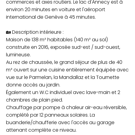
commerces et axes routiers. Le lac d'Annecy est à
environ 20 minutes en voiture et l'aéroport
international de Genève à 45 minutes.
🏡 Description intérieure :
Maison de 138 m² habitables (140 m² au sol)
construite en 2016, exposée sud-est / sud-ouest,
lumineuse.
Au rez de chaussée, le grand séjour de plus de 40
m² ouvert sur une cuisine entièrement équipée avec
vue sur le Parmelan, la Mandallaz et la Tournette
donne accès au jardin.
Également un W.C individuel avec lave-main et 2
chambres de plain pied.
Chauffage par pompe à chaleur air-eau réversible,
complété par 12 panneaux solaires. La
buanderie/chaufferie avec l'accès au garage
attenant complète ce niveau.