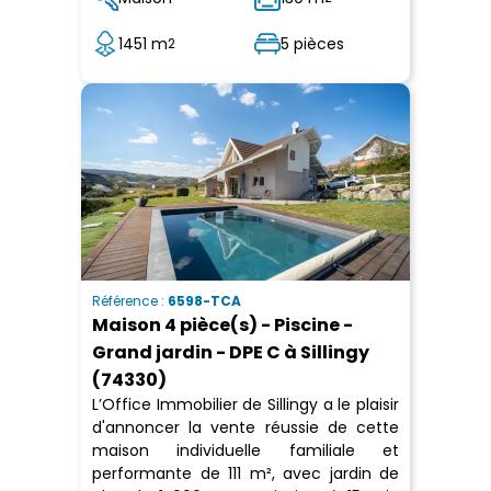
1451 m
5 pièces
2
Référence :
6598-TCA
Maison 4 pièce(s) - Piscine -
Grand jardin - DPE C à Sillingy
(74330)
L’Office Immobilier de Sillingy a le plaisir
d'annoncer la vente réussie de cette
maison individuelle familiale et
performante de 111 m², avec jardin de