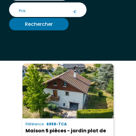
€
Rechercher
Référence :
6958-TCA
Maison 5 pièces - jardin plat de