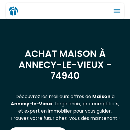
menu
ACHAT MAISON À
ANNECY-LE-VIEUX -
74940
Découvrez les meilleurs offres de
Maison
à
Annecy-le-Vieux
. Large choix, prix compétitifs,
et expert en immobilier pour vous guider.
Trouvez votre futur chez-vous dès maintenant !