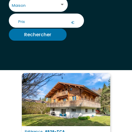
Maison
€
Rechercher
Référence :
6526-TCA