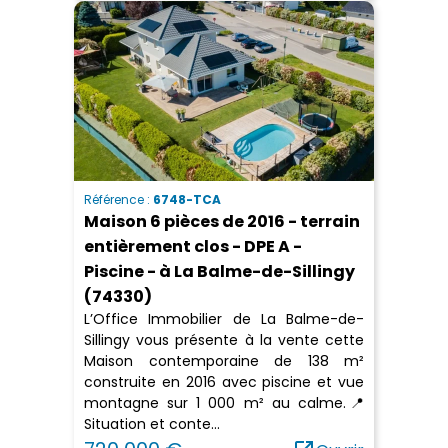
Référence :
6748-TCA
Maison 6 pièces de 2016 - terrain
entièrement clos - DPE A -
Piscine - à La Balme-de-Sillingy
(74330)
L’Office Immobilier de La Balme-de-
Sillingy vous présente à la vente cette
Maison contemporaine de 138 m²
construite en 2016 avec piscine et vue
montagne sur 1 000 m² au calme.📍
Situation et conte...