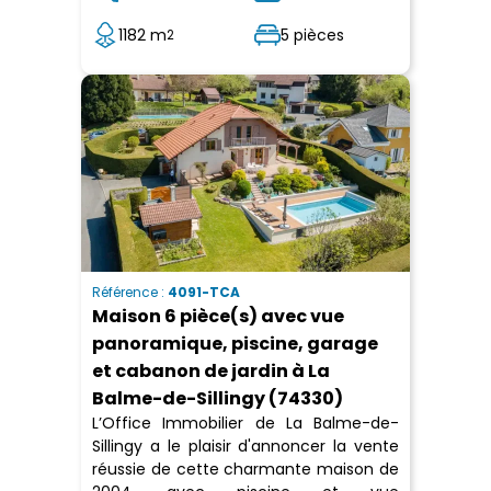
1182 m
5 pièces
2
Référence :
4091-TCA
Maison 6 pièce(s) avec vue
panoramique, piscine, garage
et cabanon de jardin à La
Balme-de-Sillingy (74330)
L’Office Immobilier de La Balme-de-
Sillingy a le plaisir d'annoncer la vente
réussie de cette charmante maison de