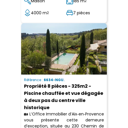
Maison
185 m
2
4000 m
7 pièces
2
Référence :
6634-NGU.
Propriété 8 pièces - 325m2 -
Piscine chauffée et vue dégagée
à deux pas du centre ville
historique
🏡 L’Office Immobilier d’Aix‑en‑Provence
vous présente cette demeure
d’exception, située au 230 Chemin de