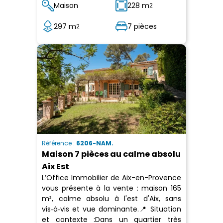
Maison
228 m
2
297 m
7 pièces
2
Référence :
6206-NAM.
Maison 7 pièces au calme absolu
Aix Est
L’Office Immobilier de Aix-en-Provence
vous présente à la vente : maison 165
m², calme absolu à l'est d'Aix, sans
vis‑à‑vis et vue dominante.📍 Situation
et contexte :Dans un quartier très