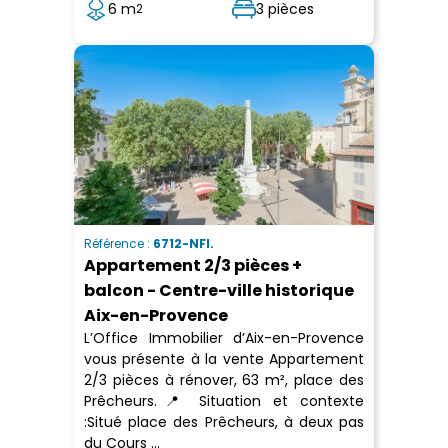
6 m
3 pièces
2
Référence :
6712-NFI.
Appartement 2/3 pièces +
balcon - Centre-ville historique
Aix-en-Provence
L’Office Immobilier d’Aix-en-Provence
vous présente à la vente Appartement
2/3 pièces à rénover, 63 m², place des
Prêcheurs.📍 Situation et contexte
:Situé place des Prêcheurs, à deux pas
du Cours ...