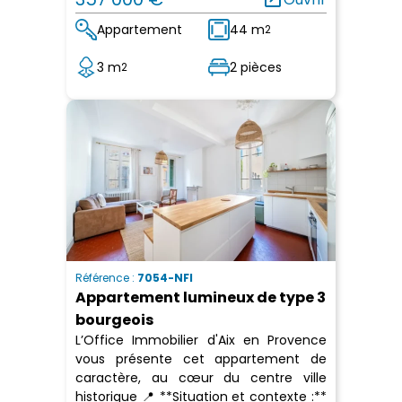
Appartement
44 m
2
3 m
2 pièces
2
Référence :
7054-NFI
Appartement lumineux de type 3
bourgeois
L’Office Immobilier d'Aix en Provence
vous présente cet appartement de
caractère, au cœur du centre ville
historique 📍 **Situation et contexte :**