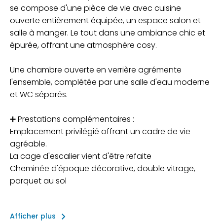
se compose d'une pièce de vie avec cuisine
ouverte entièrement équipée, un espace salon et
salle à manger. Le tout dans une ambiance chic et
épurée, offrant une atmosphère cosy.
Une chambre ouverte en verrière agrémente
l'ensemble, complétée par une salle d'eau moderne
et WC séparés.
➕ Prestations complémentaires :
Emplacement privilégié offrant un cadre de vie
agréable.
La cage d'escalier vient d'être refaite
Cheminée d'époque décorative, double vitrage,
parquet au sol
keyboard_arrow_right
Afficher plus