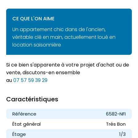
CE QUE L'ON AIME
Un appartement chic dans de l'ancien,
véritable clé en main, actuellement loué en
location saisonnière
Si ce bien s'apparente à votre projet d'achat ou de
vente, discutons-en ensemble
au
07 57 59 39 29
Caractéristiques
Référence
6582-NFI
État général
Très Bon
Étage
1/3