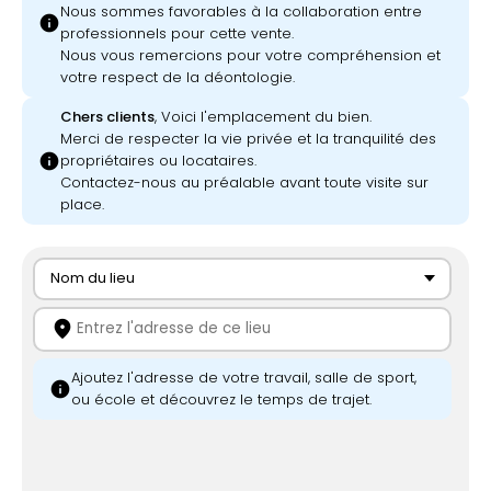
Nous sommes favorables à la collaboration entre
info
professionnels pour cette vente.
Nous vous remercions pour votre compréhension et
votre respect de la déontologie.
Chers clients
, Voici l'emplacement du bien.
Merci de respecter la vie privée et la tranquilité des
info
propriétaires ou locataires.
Contactez-nous au préalable avant toute visite sur
place.
Nom du lieu
location_on
Ajoutez l'adresse de votre travail, salle de sport,
info
ou école et découvrez le temps de trajet.