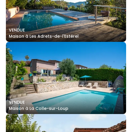
VENDUE
Maison à Les Adrets-de-l'Estérel
VENDUE
Maison à La Colle-sur-Loup