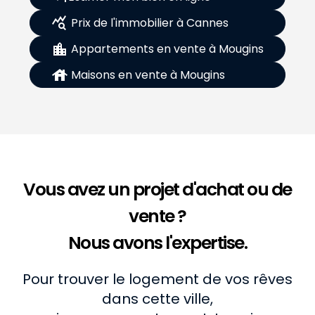
query_stats
 Prix de l'immobilier à Cannes
location_city
 Appartements en vente à Mougins
house
 Maisons en vente à Mougins
Vous avez un projet d'achat ou de
vente ?
Nous avons l'expertise.
Pour trouver le logement de vos rêves
dans cette ville,