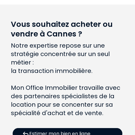
Vous souhaitez acheter ou
vendre à Cannes ?
Notre expertise repose sur une
stratégie concentrée sur un seul
métier :
la transaction immobilière.
Mon Office Immobilier travaille avec
des partenaires spécialistes de la
location pour se concenter sur sa
spécialité d'achat et de vente.
reply
Estimer mon bien en ligne