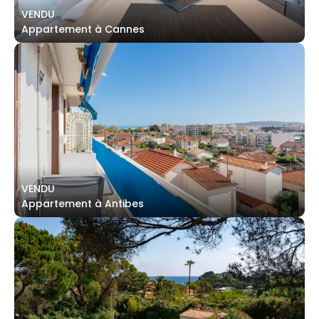
VENDU
Appartement à Cannes
VENDU
Appartement à Antibes