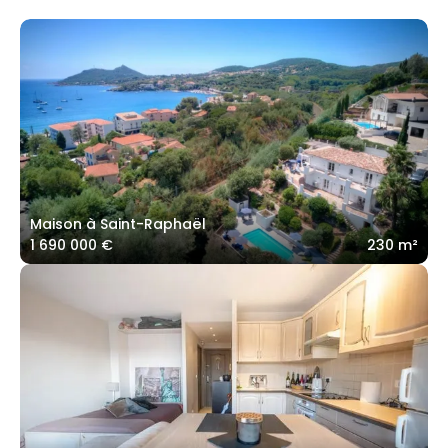
Maison à Saint-Raphaël
1 690 000 €
230 m²