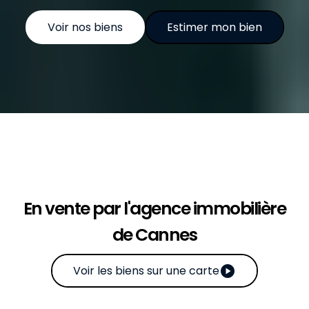
Voir nos biens
Estimer mon bien
En vente par l'agence immobilière
de Cannes
play_circle
Voir les biens sur une carte