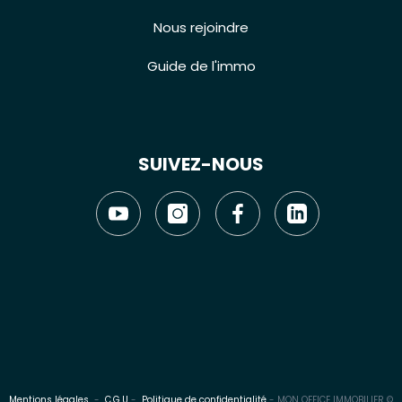
Nous rejoindre
Guide de l'immo
SUIVEZ-NOUS
Mentions légales
-
C.G.U
-
Politique de confidentialité
- MON OFFICE IMMOBILIER ©