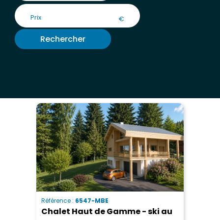
€
Rechercher
Référence :
6547-MBE
Chalet Haut de Gamme - ski au