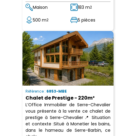
Maison
183 m
2
500 m
5 pièces
2
Référence :
6853-MBE
Chalet de Prestige - 220m²
L’Office Immobilier de Serre-Chevalier
vous présente à la vente ce chalet de
prestige à Serre-Chevalier📍 Situation
et contexte :Situé à Monetier les bains,
dans le hameau de Serre-Barbin, ce