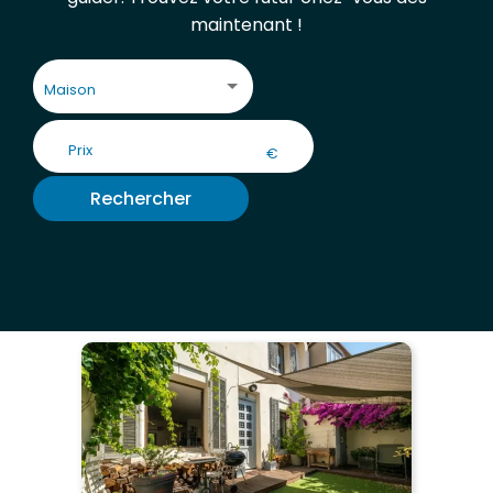
maintenant !
Maison
€
Rechercher