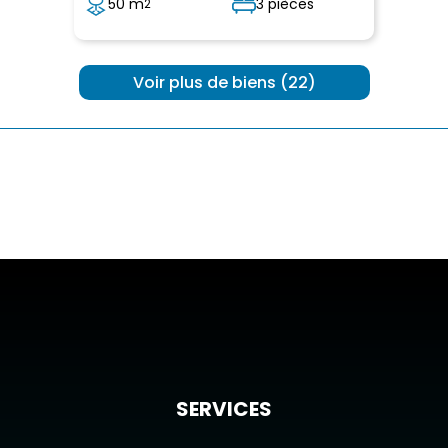
50 m
3 pièces
2
 Voir plus de biens (22) 
SERVICES