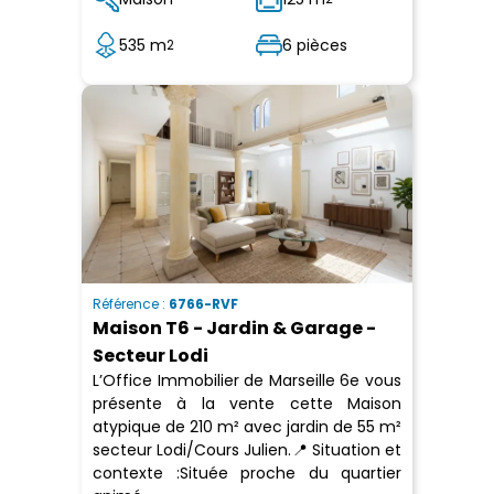
535 m
6 pièces
2
Référence :
6766-RVF
Maison T6 - Jardin & Garage -
Secteur Lodi
L’Office Immobilier de Marseille 6e vous
présente à la vente cette Maison
atypique de 210 m² avec jardin de 55 m²
secteur Lodi/Cours Julien.📍 Situation et
contexte :Située proche du quartier