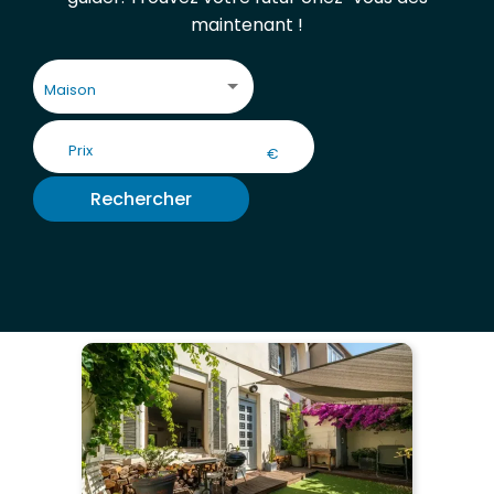
maintenant !
Maison
€
Rechercher