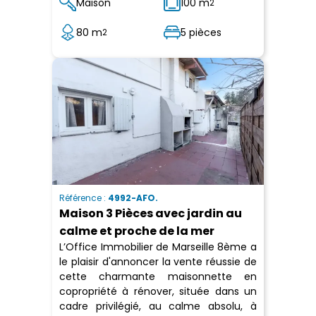
Maison
100 m
2
80 m
5 pièces
2
Référence :
4992-AFO.
Maison 3 Pièces avec jardin au
calme et proche de la mer
L’Office Immobilier de Marseille 8ème a
le plaisir d'annoncer la vente réussie de
cette charmante maisonnette en
copropriété à rénover, située dans un
cadre privilégié, au calme absolu, à