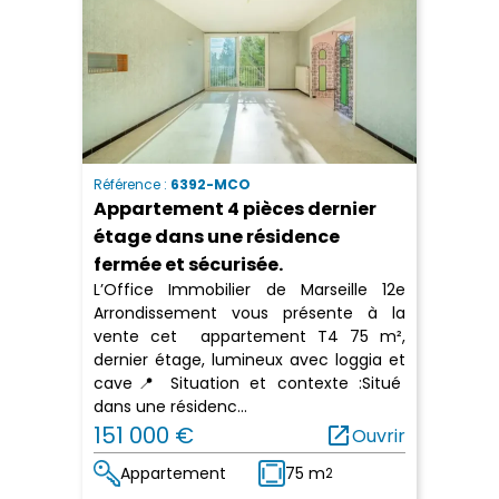
Référence :
6392-MCO
Appartement 4 pièces dernier
étage dans une résidence
fermée et sécurisée.
L’Office Immobilier de Marseille 12e
Arrondissement vous présente à la
vente cet appartement T4 75 m²,
dernier étage, lumineux avec loggia et
cave📍 Situation et contexte :Situé
dans une résidenc...
151 000 €
open_in_new
Ouvrir
Appartement
75 m
2