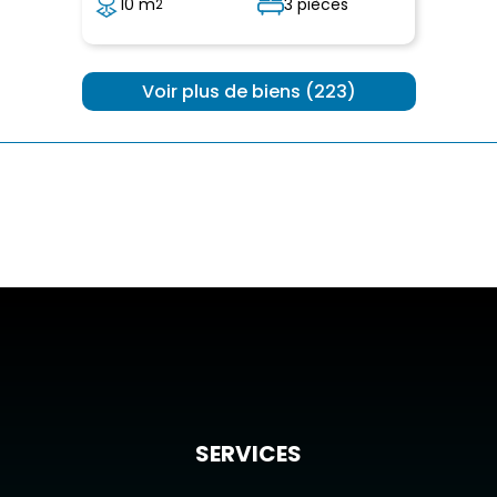
10 m
3 pièces
2
 Voir plus de biens (223) 
SERVICES