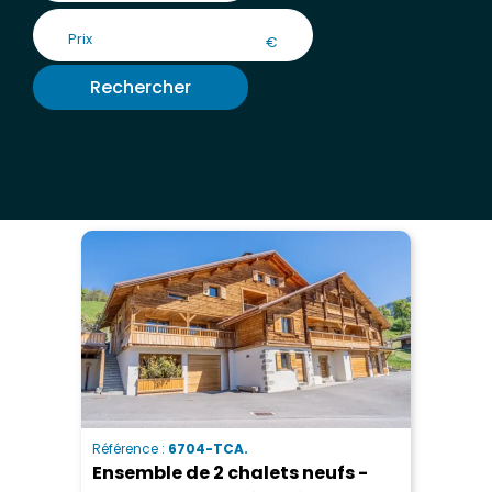
€
Rechercher
Référence :
6704-TCA.
Ensemble de 2 chalets neufs -