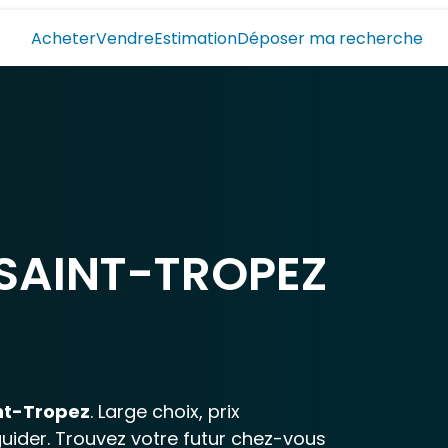
Acheter
Vendre
Estimation
Déposer ma recherche
SAINT-TROPEZ
nt-Tropez
. Large choix, prix
guider. Trouvez votre futur chez-vous