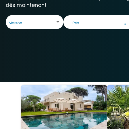
dès maintenant !
Maison
€