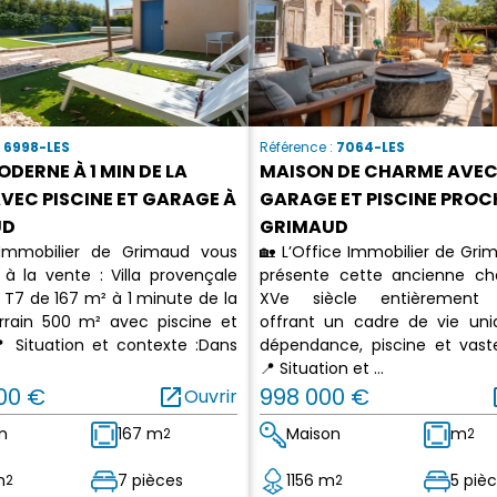
:
6998-LES
Référence :
7064-LES
ODERNE À 1 MIN DE LA
MAISON DE CHARME AVE
VEC PISCINE ET GARAGE À
GARAGE ET PISCINE PROC
UD
GRIMAUD
 Immobilier de Grimaud vous
🏡 L’Office Immobilier de Gri
 à la vente : Villa provençale
présente cette ancienne ch
T7 de 167 m² à 1 minute de la
XVe siècle entièrement 
errain 500 m² avec piscine et
offrant un cadre de vie un
 Situation et contexte :Dans
dépendance, piscine et vast
📍 Situation et ...
000 €
open_in_new
998 000 €
op
Ouvrir
n
167 m
Maison
m
2
2
m
7 pièces
1156 m
5 piè
2
2