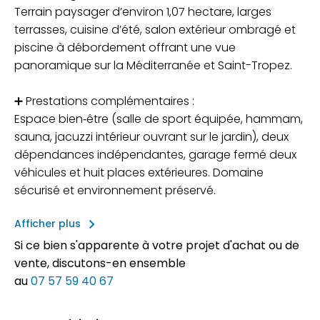
Terrain paysager d’environ 1,07 hectare, larges
terrasses, cuisine d’été, salon extérieur ombragé et
piscine à débordement offrant une vue
panoramique sur la Méditerranée et Saint-Tropez.
➕ Prestations complémentaires :
Espace bien‑être (salle de sport équipée, hammam,
sauna, jacuzzi intérieur ouvrant sur le jardin), deux
dépendances indépendantes, garage fermé deux
véhicules et huit places extérieures. Domaine
sécurisé et environnement préservé.
keyboard_arrow_right
Afficher plus
Si ce bien s'apparente à votre projet d'achat ou de
vente, discutons-en ensemble
au
07 57 59 40 67