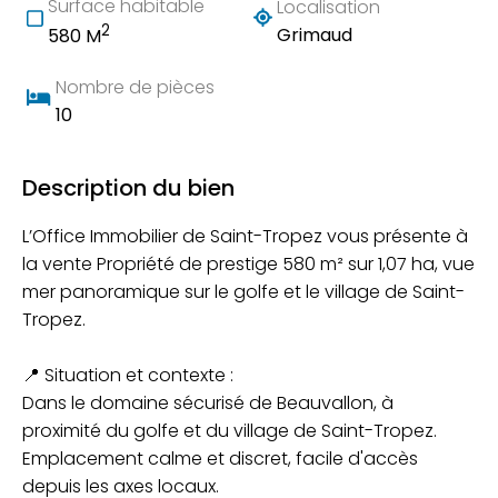
Surface habitable
Localisation
2
Grimaud
580 M
Nombre de pièces
10
Description du bien
L’Office Immobilier de Saint-Tropez vous présente à
la vente Propriété de prestige 580 m² sur 1,07 ha, vue
mer panoramique sur le golfe et le village de Saint-
Tropez.
📍 Situation et contexte :
Dans le domaine sécurisé de Beauvallon, à
proximité du golfe et du village de Saint-Tropez.
Emplacement calme et discret, facile d'accès
depuis les axes locaux.