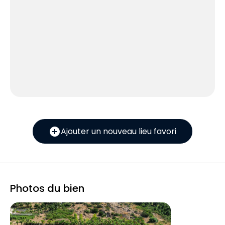
add_circle
Ajouter un nouveau lieu favori
Photos du bien