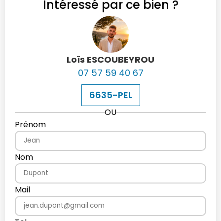
Intéressé par ce bien ?
Loïs ESCOUBEYROU
07 57 59 40 67
6635-PEL
OU
Prénom
Nom
Mail