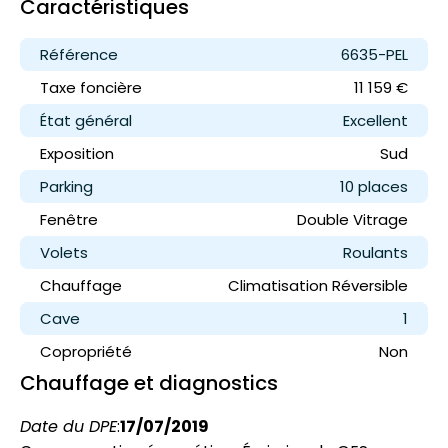
Caractéristiques
Référence
6635-PEL
Taxe foncière
11 159 €
État général
Excellent
Exposition
Sud
Parking
10 place
s
Fenêtre
Double Vitrage
Volets
Roulants
Chauffage
Climatisation Réversible
Cave
1
Copropriété
Non
Chauffage et diagnostics
Date du DPE
:
17/07/2019