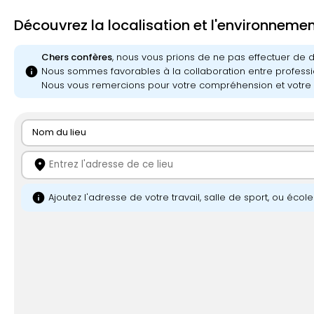
Découvrez la localisation et l'environneme
Chers confères
, nous vous prions de ne pas effectuer de
info
Nous sommes favorables à la collaboration entre professi
Nous vous remercions pour votre compréhension et votre 
Nom du lieu
location_on
info
Ajoutez l'adresse de votre travail, salle de sport, ou écol