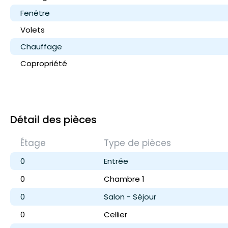
Fenêtre
Volets
Chauffage
Copropriété
Détail des pièces
Étage
Type de pièces
0
Entrée
0
Chambre 1
0
Salon - Séjour
0
Cellier