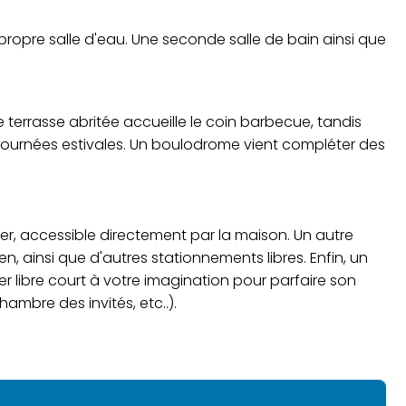
ropre salle d'eau. Une seconde salle de bain ainsi que
 terrasse abritée accueille le coin barbecue, tandis
 journées estivales. Un boulodrome vient compléter des
er, accessible directement par la maison. Un autre
n, ainsi que d'autres stationnements libres. Enfin, un
 libre court à votre imagination pour parfaire son
chambre des invités, etc..).