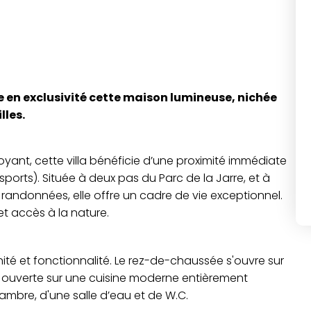
e en exclusivité cette maison lumineuse, nichée
lles.
ant, cette villa bénéficie d’une proximité immédiate
orts). Située à deux pas du Parc de la Jarre, et à
andonnées, elle offre un cadre de vie exceptionnel.
 et accès à la nature.
nité et fonctionnalité. Le rez-de-chaussée s'ouvre sur
d, ouverte sur une cuisine moderne entièrement
mbre, d'une salle d’eau et de W.C.