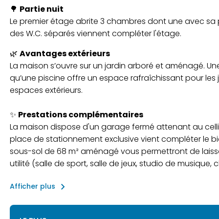
🌳
Partie nuit
Le premier étage abrite 3 chambres dont une avec sa p
des W.C. séparés viennent compléter l'étage.
🌿
Avantages extérieurs
La maison s’ouvre sur un jardin arboré et aménagé. Une
qu’une piscine offre un espace rafraîchissant pour les
espaces extérieurs.
✨
Prestations complémentaires
La maison dispose d'un garage fermé attenant au celli
place de stationnement exclusive vient compléter le bie
sous-sol de 68 m² aménagé vous permettront de laisser
utilité (salle de sport, salle de jeux, studio de musique, 
keyboard_arrow_right
Afficher plus