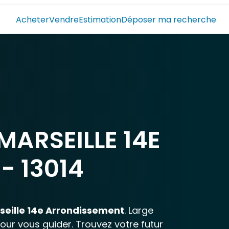
Acheter
Vendre
Estimation
Déposer ma recherche
ARSEILLE 14E
- 13014
seille 14e Arrondissement
. Large
pour vous guider. Trouvez votre futur