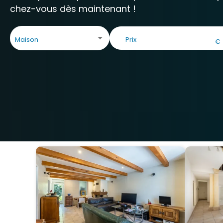
chez-vous dès maintenant !
Maison
€