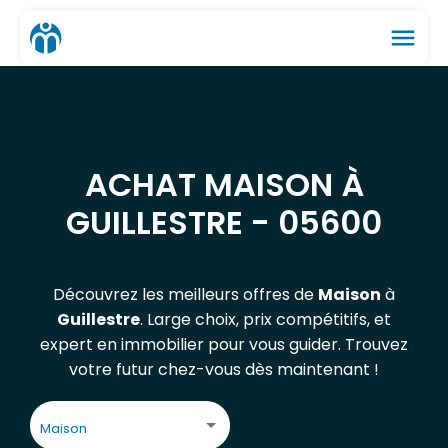
menu
ACHAT MAISON À
GUILLESTRE - 05600
Découvrez les meilleurs offres de
Maison
à
Guillestre
. Large choix, prix compétitifs, et
expert en immobilier pour vous guider. Trouvez
votre futur chez-vous dès maintenant !
Maison