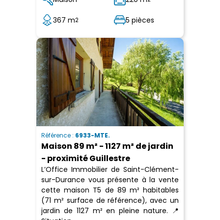
367 m
5 pièces
2
Référence :
6933-MTE.
Maison 89 m² - 1127 m² de jardin
- proximité Guillestre
L’Office Immobilier de Saint-Clément-
sur-Durance vous présente à la vente
cette maison T5 de 89 m² habitables
(71 m² surface de référence), avec un
jardin de 1127 m² en pleine nature. 📍