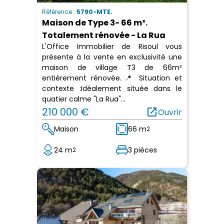
Référence :
5790-MTE.
Maison de Type 3- 66 m².
Totalement rénovée - La Rua
L'Office Immobilier de Risoul vous
présente à la vente en exclusivité une
maison de village T3 de 66m²
entièrement rénovée.📍 Situation et
contexte :Idéalement située dans le
quatier calme "La Rua"...
210 000 €
open_in_new
Ouvrir
Maison
66 m
2
24 m
3 pièces
2