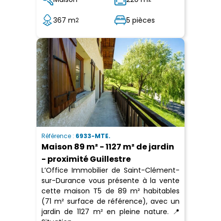
367 m
5 pièces
2
Référence :
6933-MTE.
Maison 89 m² - 1127 m² de jardin
- proximité Guillestre
L’Office Immobilier de Saint-Clément-
sur-Durance vous présente à la vente
cette maison T5 de 89 m² habitables
(71 m² surface de référence), avec un
jardin de 1127 m² en pleine nature. 📍