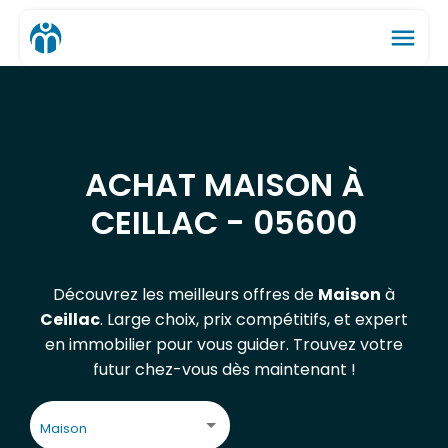
menu
ACHAT MAISON À
CEILLAC - 05600
Découvrez les meilleurs offres de
Maison
à
Ceillac
. Large choix, prix compétitifs, et expert
en immobilier pour vous guider. Trouvez votre
futur chez-vous dès maintenant !
Maison