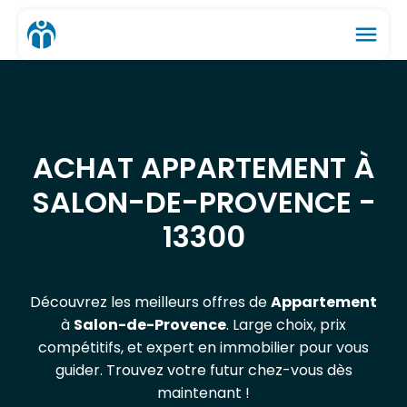
menu
ACHAT APPARTEMENT À
SALON-DE-PROVENCE -
13300
Découvrez les meilleurs offres de
Appartement
à
Salon-de-Provence
. Large choix, prix
compétitifs, et expert en immobilier pour vous
guider. Trouvez votre futur chez-vous dès
maintenant !