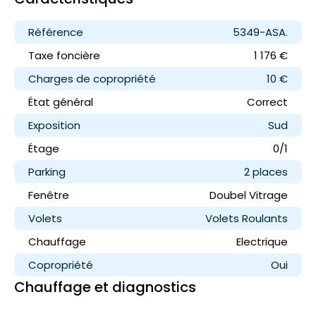
Référence
5349-ASA.
Taxe foncière
1 176 €
Charges de copropriété
10 €
État général
Correct
Exposition
Sud
Étage
0/1
Parking
2 place
s
Fenêtre
Doubel Vitrage
Volets
Volets Roulants
Chauffage
Electrique
Copropriété
Oui
Chauffage et diagnostics