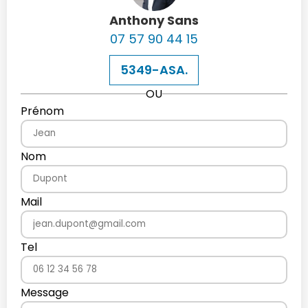
Anthony Sans
07 57 90 44 15
5349-ASA.
OU
Prénom
Nom
Mail
Tel
Message