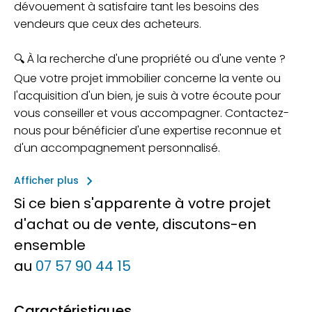
dévouement à satisfaire tant les besoins des
vendeurs que ceux des acheteurs.
🔍 À la recherche d'une propriété ou d'une vente ?
Que votre projet immobilier concerne la vente ou
l'acquisition d'un bien, je suis à votre écoute pour
vous conseiller et vous accompagner. Contactez-
nous pour bénéficier d'une expertise reconnue et
d'un accompagnement personnalisé.
keyboard_arrow_right
Afficher plus
Si ce bien s'apparente à votre projet
d'achat ou de vente, discutons-en
ensemble
au
07 57 90 44 15
Caractéristiques