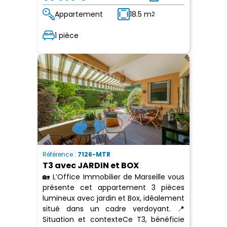
Appartement
18.5 m
2
1 pièce
Référence :
7126-MTR
T3 avec JARDIN et BOX
🏡 L’Office Immobilier de Marseille vous
présente cet appartement 3 pièces
lumineux avec jardin et Box, idéalement
situé dans un cadre verdoyant. 📍
Situation et contexteCe T3, bénéficie