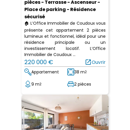
pièces - Terrasse - Ascenseur -
Place de parking - Résidence
sécurisé
🏠 L’Office Immobilier de Coudoux vous
présente cet appartement 2 pièces
lumineux et fonctionnel, idéal pour une
résidence principale ou un
investissement locatif. L’Office
Immobilier de Coudoux ...
220 000 €
open_in_new
Ouvrir
Appartement
38 m
2
9 m
2 pièces
2