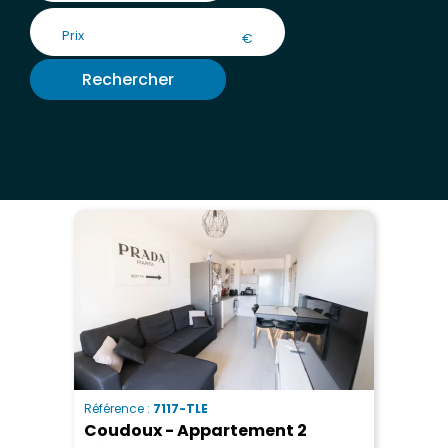
€
Rechercher
Référence :
7117-TLE
Coudoux - Appartement 2