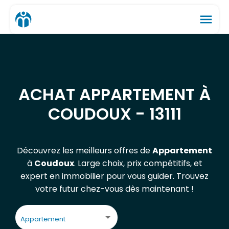
menu
ACHAT APPARTEMENT À
COUDOUX - 13111
Découvrez les meilleurs offres de
Appartement
à
Coudoux
. Large choix, prix compétitifs, et
expert en immobilier pour vous guider. Trouvez
votre futur chez-vous dès maintenant !
Appartement