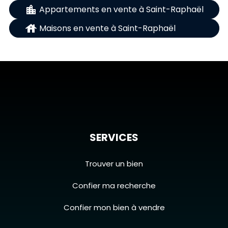
location_city
 Appartements en vente à Saint-Raphaël
house
 Maisons en vente à Saint-Raphaël
SERVICES
Trouver un bien
Confier ma recherche
Confier mon bien à vendre