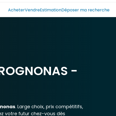
Acheter
Vendre
Estimation
Déposer ma recherche
 ROGNONAS -
nonas
. Large choix, prix compétitifs,
ez votre futur chez-vous dès