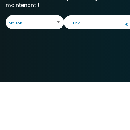
maintenant !
Maison
€