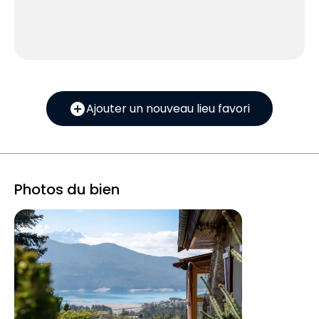
add_circle
Ajouter un nouveau lieu favori
Photos du bien