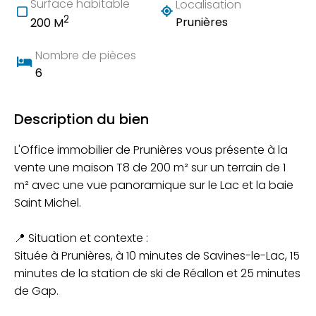
Surface habitable
Localisation
2
Prunières
200 M
Nombre de pièces
6
Description du bien
L'Office immobilier de Prunières vous présente à la
vente une maison T8 de 200 m² sur un terrain de 1
m² avec une vue panoramique sur le Lac et la baie
Saint Michel.
📍 Situation et contexte :
Située à Prunières, à 10 minutes de Savines-le-Lac, 15
minutes de la station de ski de Réallon et 25 minutes
de Gap.