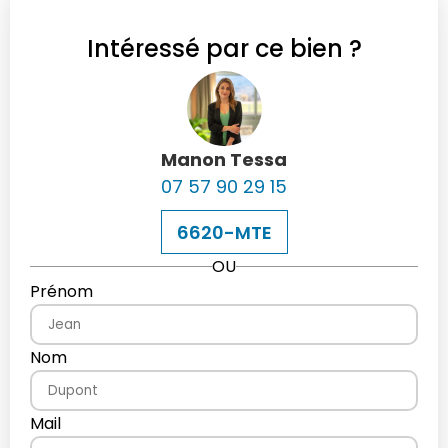
Intéressé par ce bien ?
Manon Tessa
07 57 90 29 15
6620-MTE
OU
Prénom
Nom
Mail