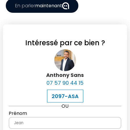
En parler
maintenant
Intéressé par ce bien ?
Anthony Sans
07 57 90 44 15
2097-ASA
OU
Prénom