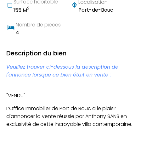
Surface habitable
Localisation
2
Port-de-Bouc
155 M
Nombre de pièces
4
Description du bien
Veuillez trouver ci-dessous la description de
l'annonce lorsque ce bien était en vente :
"VENDU"
L’Office Immobilier de Port de Bouc a le plaisir
d'annoncer la vente réussie par Anthony SANS en
exclusivité de cette incroyable villa contemporaine.