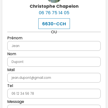
Christophe Chapelon
06 76 75 14 05
6630-CCH
OU
Prénom
Nom
Mail
Tel
Message