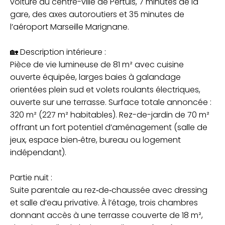
voiture du centre-ville de Pertuis, 7 minutes de la
gare, des axes autoroutiers et 35 minutes de
l’aéroport Marseille Marignane.
🏡 Description intérieure :
Pièce de vie lumineuse de 81 m² avec cuisine
ouverte équipée, larges baies à galandage
orientées plein sud et volets roulants électriques,
ouverte sur une terrasse. Surface totale annoncée :
320 m² (227 m² habitables). Rez-de-jardin de 70 m²
offrant un fort potentiel d’aménagement (salle de
jeux, espace bien‑être, bureau ou logement
indépendant).
Partie nuit :
Suite parentale au rez‑de‑chaussée avec dressing
et salle d’eau privative. À l’étage, trois chambres
donnant accès à une terrasse couverte de 18 m²,