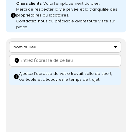
Chers clients
, Voici l'emplacement du bien.
Merci de respecter la vie privée et la tranquilité des
info
propriétaires ou locataires.
Contactez-nous au préalable avant toute visite sur
place.
Nom du lieu
location_on
Ajoutez l'adresse de votre travail, salle de sport,
info
ou école et découvrez le temps de trajet.