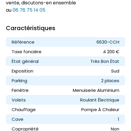
vente, discutons-en ensemble
au
06 76 75 14 05
Caractéristiques
Référence
6630-CCH
Taxe foncière
4 200 €
État général
Très Bon État
Exposition
Sud
Parking
2 place
s
Fenêtre
Menuiserie Aluminium
Volets
Roulant Électrique
Chauffage
Pompe À Chaleur
Cave
1
Copropriété
Non