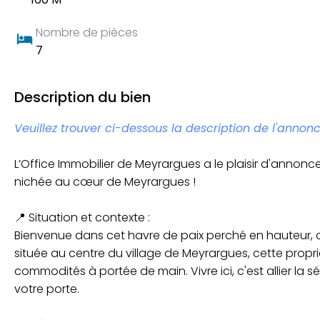
160 M
Nombre de pièces
7
Description du bien
Veuillez trouver ci-dessous la description de l'annonc
L’Office Immobilier de Meyrargues a le plaisir d'annonce
nichée au cœur de Meyrargues !
📍 Situation et contexte :
Bienvenue dans cet havre de paix perché en hauteur, o
située au centre du village de Meyrargues, cette propr
commodités à portée de main. Vivre ici, c'est allier la
votre porte.