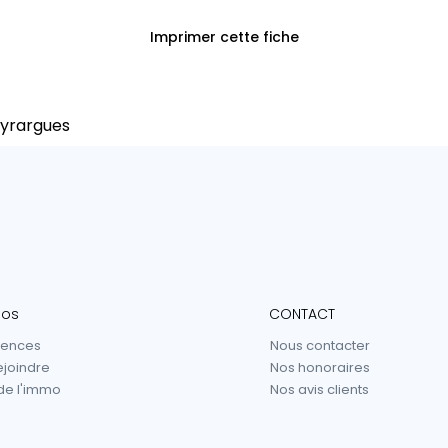
Imprimer cette fiche
eyrargues
pos
CONTACT
gences
Nous contacter
ejoindre
Nos honoraires
de l'immo
Nos avis clients