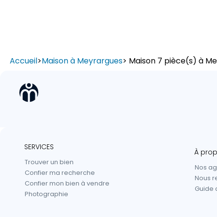
Accueil
>
Maison à Meyrargues
> Maison 7 pièce(s) à M
SERVICES
À pro
Trouver un bien
Nos a
Confier ma recherche
Nous r
Confier mon bien à vendre
Guide 
Photographie