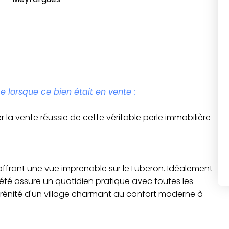
e lorsque ce bien était en vente :
r la vente réussie de cette véritable perle immobilière
ffrant une vue imprenable sur le Luberon. Idéalement
iété assure un quotidien pratique avec toutes les
 sérénité d'un village charmant au confort moderne à