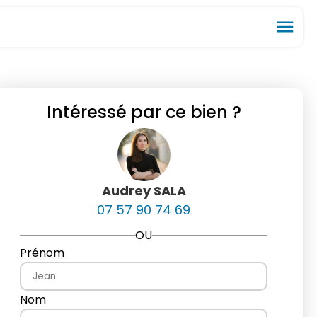
menu
ios_share
favorite_border
Intéressé par ce bien ?
Audrey SALA
07 57 90 74 69
OU
Prénom
Nom