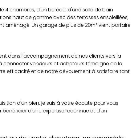
e 4 chambres, d'un bureau, d'une salle de bain
ations haut de gamme avec des terrasses ensoleillées,
ent aménagé. Un garage de plus de 20m² vient parfaire
ent dans l'accompagnement de nos clients vers la
té à connecter vendeurs et acheteurs témoigne de la
re efficacité et de notre dévouement à satisfaire tant
isition d'un bien, je suis à votre écoute pour vous
bénéficier d'une expertise reconnue et d'un
chat ou de vente, discutons-en ensemble