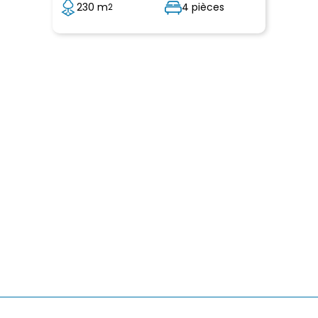
230 m
4 pièces
2