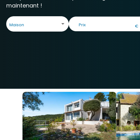
maintenant !
Maison
€