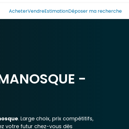
Acheter
Vendre
Estimation
Déposer ma recherche
 MANOSQUE -
nosque
. Large choix, prix compétitifs,
ez votre futur chez-vous dès