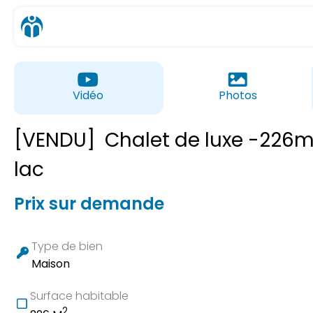
Vidéo
Photos
[VENDU]
Chalet de luxe -226m
lac
Prix sur demande
Type de bien
Maison
Surface habitable
2