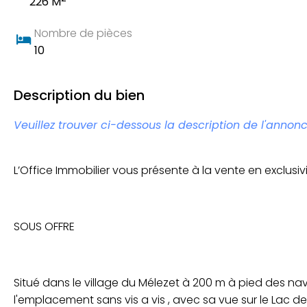
226 M
Nombre de pièces
10
Description du bien
Veuillez trouver ci-dessous la description de l'annonc
L’Office Immobilier vous présente à la vente en exclus
SOUS OFFRE
Situé dans le village du Mélezet à 200 m à pied des nav
l'emplacement sans vis a vis , avec sa vue sur le Lac 