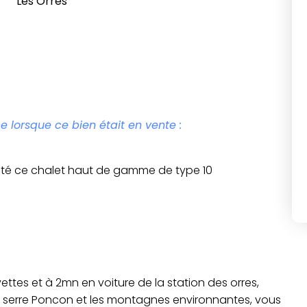
Les Orres
e lorsque ce bien était en vente :
ivité ce chalet haut de gamme de type 10
ettes et à 2mn en voiture de la station des orres,
de serre Poncon et les montagnes environnantes, vous