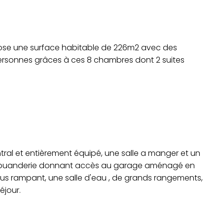
pose une surface habitable de 226m2 avec des
 personnes grâces à ces 8 chambres dont 2 suites
tral et entièrement équipé, une salle a manger et un
ne buanderie donnant accès au garage aménagé en
 rampant, une salle d'eau , de grands rangements,
éjour.