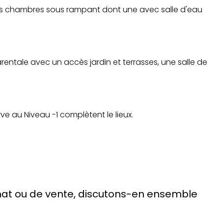
lles chambres sous rampant dont une avec salle d'eau
entale avec un accès jardin et terrasses, une salle de
e au Niveau -1 complètent le lieux.
chat ou de vente, discutons-en ensemble