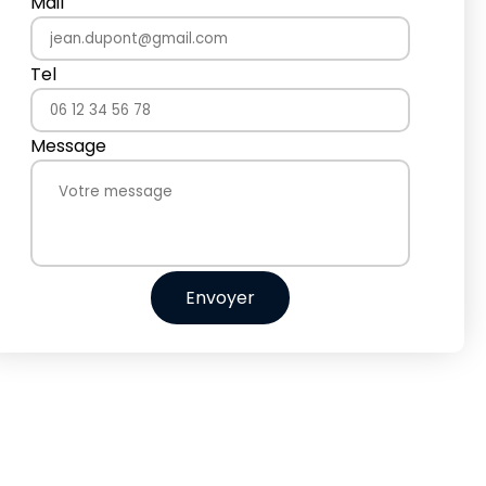
Mail
Tel
Message
Envoyer