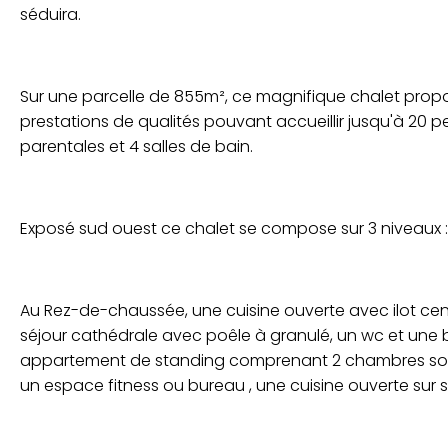
séduira.
Sur une parcelle de 855m², ce magnifique chalet pro
prestations de qualités pouvant accueillir jusqu'à 20
parentales et 4 salles de bain.
Exposé sud ouest ce chalet se compose sur 3 niveaux :
Au Rez-de-chaussée, une cuisine ouverte avec ilot cen
séjour cathédrale avec poêle à granulé, un wc et u
appartement de standing comprenant 2 chambres sous
un espace fitness ou bureau , une cuisine ouverte sur s