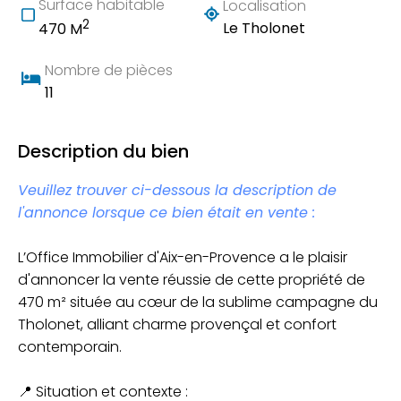
Surface habitable
Localisation
2
Le Tholonet
470 M
Nombre de pièces
11
Description du bien
Veuillez trouver ci-dessous la description de
l'annonce lorsque ce bien était en vente :
L’Office Immobilier d'Aix-en-Provence a le plaisir
d'annoncer la vente réussie de cette propriété de
470 m² située au cœur de la sublime campagne du
Tholonet, alliant charme provençal et confort
contemporain.
📍 Situation et contexte :