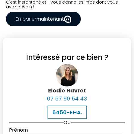
C'est instantané et il vous donne les infos dont vous
avez besoin !
En parler
maintenant
Intéressé par ce bien ?
Elodie Havret
07 57 90 54 43
6450-EHA.
OU
Prénom