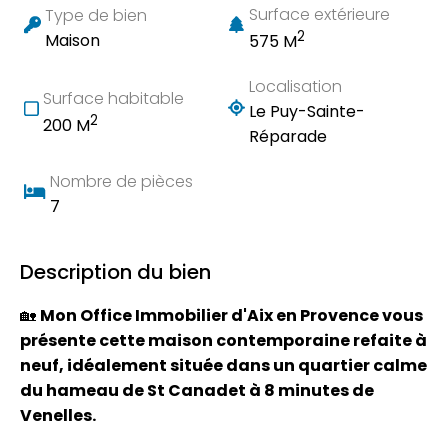
Surface extérieure
Type de bien
2
Maison
575 M
Localisation
Surface habitable
Le Puy-Sainte-
2
200 M
Réparade
Nombre de pièces
7
Description du bien
🏡
Mon Office Immobilier d'Aix en Provence vous
présente cette maison contemporaine refaite à
neuf, idéalement située dans un quartier calme
du hameau de St Canadet à 8 minutes de
Venelles.