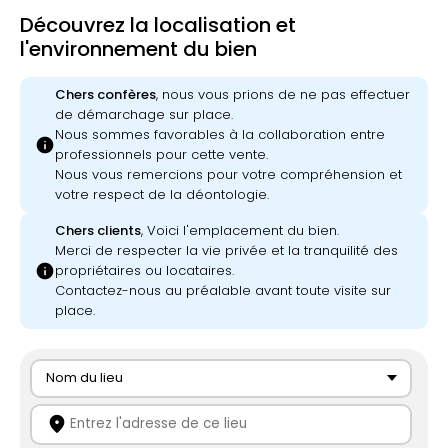
Découvrez la localisation et
l'environnement du bien
Chers confères
, nous vous prions de ne pas effectuer
de démarchage sur place.
Nous sommes favorables à la collaboration entre
info
professionnels pour cette vente.
Nous vous remercions pour votre compréhension et
votre respect de la déontologie.
Chers clients
, Voici l'emplacement du bien.
Merci de respecter la vie privée et la tranquilité des
info
propriétaires ou locataires.
Contactez-nous au préalable avant toute visite sur
place.
Nom du lieu
location_on