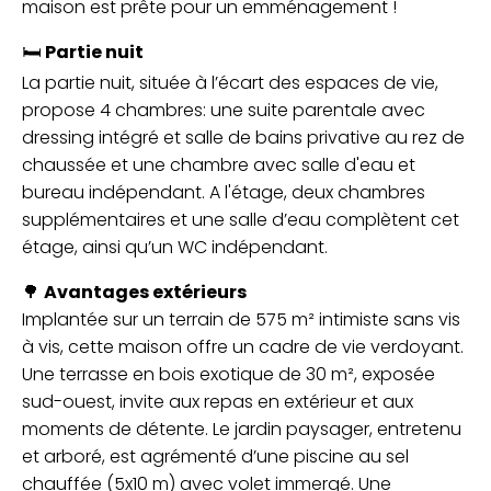
maison est prête pour un emménagement !
🛏️
Partie nuit
La partie nuit, située à l’écart des espaces de vie,
propose 4 chambres: une suite parentale avec
dressing intégré et salle de bains privative au rez de
chaussée et une chambre avec salle d'eau et
bureau indépendant. A l'étage, deux chambres
supplémentaires et une salle d’eau complètent cet
étage, ainsi qu’un WC indépendant.
🌳
Avantages extérieurs
Implantée sur un terrain de 575 m² intimiste sans vis
à vis, cette maison offre un cadre de vie verdoyant.
Une terrasse en bois exotique de 30 m², exposée
sud-ouest, invite aux repas en extérieur et aux
moments de détente. Le jardin paysager, entretenu
et arboré, est agrémenté d’une piscine au sel
chauffée (5x10 m) avec volet immergé. Une