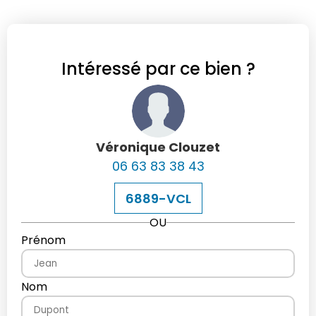
Intéressé par ce bien ?
Véronique Clouzet
06 63 83 38 43
6889-VCL
OU
Prénom
Nom