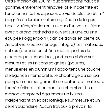
Cette maison de 200 m² aux prestations haut de
gamme, entièrement rénovée, allie modernité et
fonctionnalité. Les espaces de vie de plus de 55 m²,
baignés de lumière naturelle grâce à de larges
baies vitrées, s’articulent autour d’un vaste séjour
avec plafond cathédrale ouvert sur une cuisine
équipée Poggenpohl (plan de travail en pierre du
Zimbabwe, électroménager intégré). Les matériaux
nobles (parquet en chêne massif, portes de
placards persiennes bois, portes en chêne sur
mesure) et les finitions soignées (poutres,
menuiseries en aluminium) apportent une touche
d’élégance intemporelle. Le chauffage au sol par
pompe à chaleur garantit un confort optimal toute
l’année (climatisation dans les chambres). La
maison comprend également un bureau
indépendant avec bibliothèque sur mesure et un
cellier/buanderie. Aucun travaux à prévoir : la