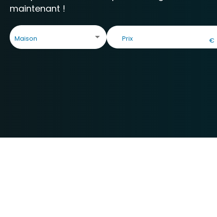
maintenant !
Maison
€