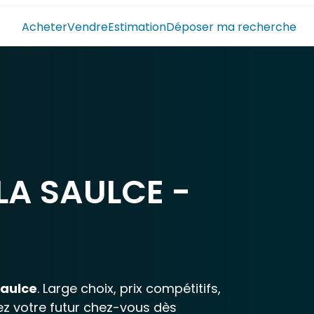
Acheter
Vendre
Estimation
Déposer ma recherche
LA SAULCE -
Saulce
. Large choix, prix compétitifs,
ez votre futur chez-vous dès