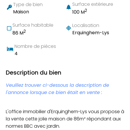
Surface extérieure
Type de bien
2
Maison
100 M
Surface habitable
Localisation
2
Erquinghem-Lys
86 M
Nombre de pièces
4
Description du bien
Veuillez trouver ci-dessous la description de
l'annonce lorsque ce bien était en vente :
L'office immobilier d'Erquinghem-Lys vous propose à
la vente cette jolie maison de 86m² répondant aux
normes BBC avec jardin.