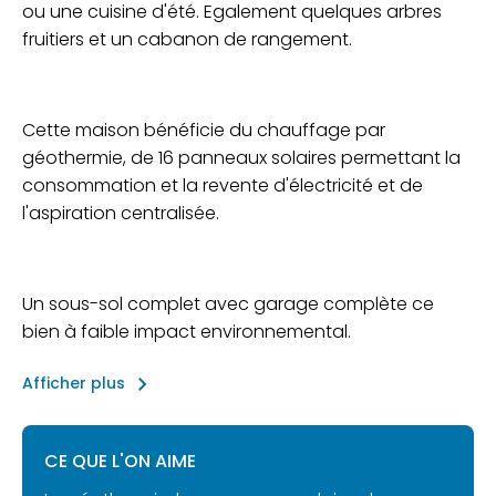
ou une cuisine d'été. Egalement quelques arbres
fruitiers et un cabanon de rangement.
Cette maison bénéficie du chauffage par
géothermie, de 16 panneaux solaires permettant la
consommation et la revente d'électricité et de
l'aspiration centralisée.
Un sous-sol complet avec garage complète ce
bien à faible impact environnemental.
keyboard_arrow_right
Afficher plus
CE QUE L'ON AIME