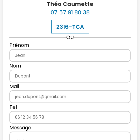
Théo Caumette
07 57 91 80 38
2316-TCA
OU
Prénom
Nom
Mail
Tel
Message