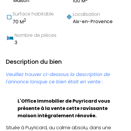
Maison
100 M
Surface habitable
Localisation
2
Aix-en-Provence
70 M
Nombre de pièces
3
Description du bien
Veuillez trouver ci-dessous la description de
l'annonce lorsque ce bien était en vente :
L'Office Immobilier de Puyricard vous
présente à la vente cette ravissante
maison intégralement rénovée.
Située à Puyricard, au calme absolu, dans une