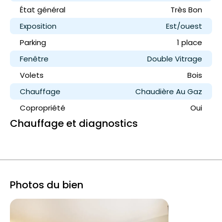
État général
Très Bon
Exposition
Est/ouest
Parking
1 place
Fenêtre
Double Vitrage
Volets
Bois
Chauffage
Chaudière Au Gaz
Copropriété
Oui
Chauffage et diagnostics
Photos du bien