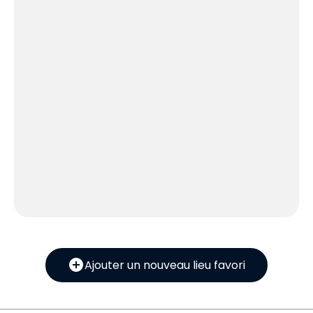
add_circle
Ajouter un nouveau lieu favori