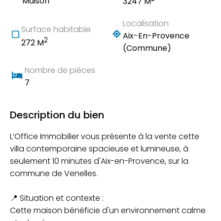
Maison
3247 M
Localisation
Surface habitable
Aix-En-Provence
2
272 M
(Commune)
Nombre de pièces
7
Description du bien
L’Office Immobilier vous présente à la vente cette
villa contemporaine spacieuse et lumineuse, à
seulement 10 minutes d'Aix-en-Provence, sur la
commune de Venelles.
📍 Situation et contexte :
Cette maison bénéficie d'un environnement calme