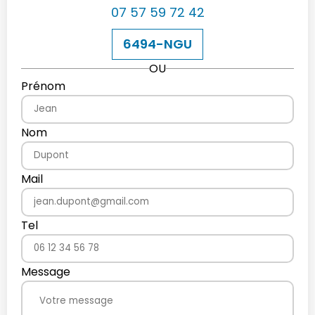
07 57 59 72 42
6494-NGU
OU
Prénom
Nom
Mail
Tel
Message