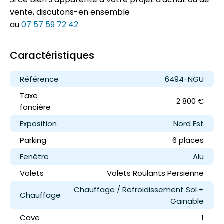
vente, discutons-en ensemble
au
07 57 59 72 42
Caractéristiques
Référence
6494-NGU
Taxe
2 800 €
foncière
Exposition
Nord Est
Parking
6 place
s
Fenêtre
Alu
Volets
Volets Roulants Persienne
Chauffage / Refroidissement Sol +
Chauffage
Gainable
Cave
1