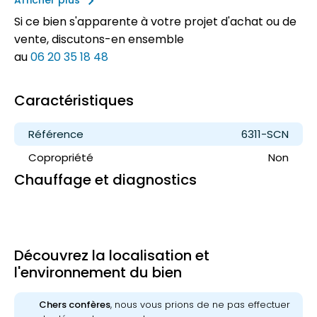
keyboard_arrow_right
Afficher plus
Si ce bien s'apparente à votre projet d'achat ou de
vente, discutons-en ensemble
au
06 20 35 18 48
Caractéristiques
Référence
6311-SCN
Copropriété
Non
Chauffage et diagnostics
Découvrez la localisation et
l'environnement du bien
Chers confères
, nous vous prions de ne pas effectuer