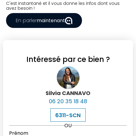
C'est instantané et il vous donne les infos dont vous
avez besoin !
En parler
maintenant
Intéressé par ce bien ?
Silvia CANNAVO
06 20 35 18 48
6311-SCN
OU
Prénom