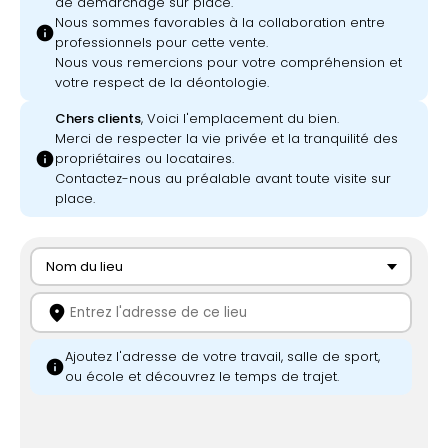
de démarchage sur place.
Nous sommes favorables à la collaboration entre
info
professionnels pour cette vente.
Nous vous remercions pour votre compréhension et
votre respect de la déontologie.
Chers clients
, Voici l'emplacement du bien.
Merci de respecter la vie privée et la tranquilité des
info
propriétaires ou locataires.
Contactez-nous au préalable avant toute visite sur
place.
Nom du lieu
location_on
Ajoutez l'adresse de votre travail, salle de sport,
info
ou école et découvrez le temps de trajet.