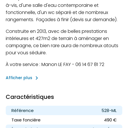
à-vis, d'une salle d'eau contemporaine et
fonctionnelle, d'un wc séparé et de nombreux
rangements. Façades à finir (devis sur demande).
Construite en 2013, avec de belles prestations
intérieures et 427m2 de terrain à aménager en
campagne, ce bien rare aura de nombreux atouts
pour vous séduire.
À votre service : Manon LE FAY - 06 14 67 81 72
keyboard_arrow_right
Afficher plus
Caractéristiques
Référence
528-ML
Taxe foncière
490 €