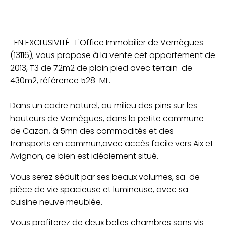
_______________________
-EN EXCLUSIVITÉ- L'Office Immobilier de Vernègues
(13116), vous propose à la vente cet appartement de
2013, T3 de 72m2 de plain pied avec terrain de
430m2, référence 528-ML.
Dans un cadre naturel, au milieu des pins sur les
hauteurs de Vernègues, dans la petite commune
de Cazan, à 5mn des commodités et des
transports en commun,avec accès facile vers Aix et
Avignon, ce bien est idéalement situé.
Vous serez séduit par ses beaux volumes, sa de
pièce de vie spacieuse et lumineuse, avec sa
cuisine neuve meublée.
Vous profiterez de deux belles chambres sans vis-