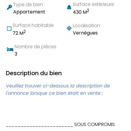
Surface extérieure
Type de bien
2
Appartement
430 M
Surface habitable
Localisation
2
Vernègues
72 M
Nombre de pièces
3
Description du bien
Veuillez trouver ci-dessous la description de
l'annonce lorsque ce bien était en vente :
_______________________ SOUS COMPROMIS