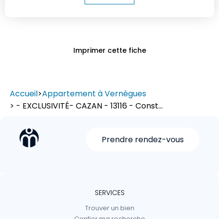
Imprimer cette fiche
Accueil
>
Appartement à Vernègues
> - EXCLUSIVITÉ- CAZAN - 13116 - Const...
Prendre rendez-vous
SERVICES
Trouver un bien
Confier ma recherche