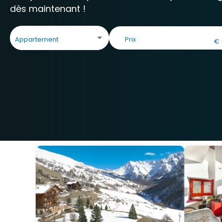
dès maintenant !
Appartement
€