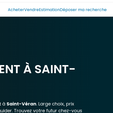
Acheter
Vendre
Estimation
Déposer ma recherche
NT À SAINT-
t
à
Saint-Véran
. Large choix, prix
guider. Trouvez votre futur chez-vous