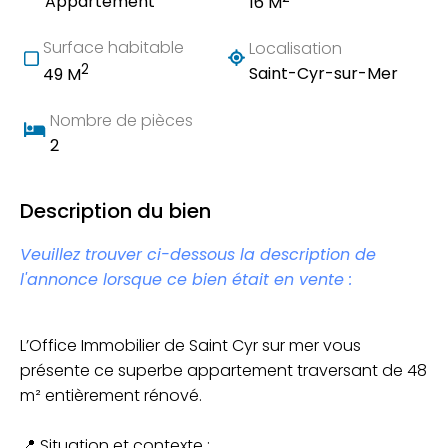
Appartement
16 M
Surface habitable
Localisation
2
Saint-Cyr-sur-Mer
49 M
Nombre de pièces
2
Description du bien
Veuillez trouver ci-dessous la description de
l'annonce lorsque ce bien était en vente :
L’Office Immobilier de Saint Cyr sur mer vous
présente ce superbe appartement traversant de 48
m² entièrement rénové.
📍 Situation et contexte :