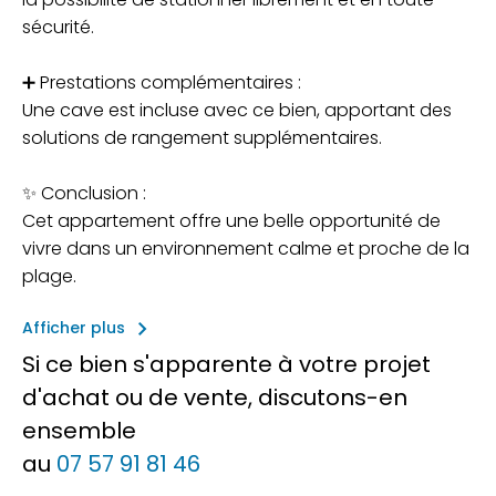
sécurité.
➕ Prestations complémentaires :
Une cave est incluse avec ce bien, apportant des
solutions de rangement supplémentaires.
✨ Conclusion :
Cet appartement offre une belle opportunité de
vivre dans un environnement calme et proche de la
plage.
keyboard_arrow_right
Afficher plus
Si ce bien s'apparente à votre projet
d'achat ou de vente, discutons-en
ensemble
au
07 57 91 81 46