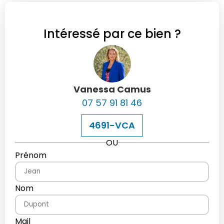
Intéressé par ce bien ?
Vanessa Camus
07 57 91 81 46
4691-VCA
OU
Prénom
Nom
Mail