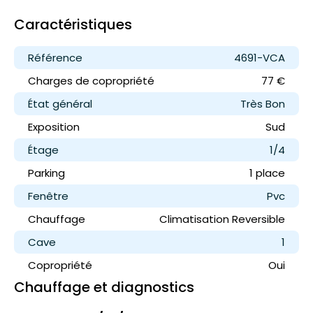
Caractéristiques
Référence
4691-VCA
Charges de copropriété
77 €
État général
Très Bon
Exposition
Sud
Étage
1/4
Parking
1 place
Fenêtre
Pvc
Chauffage
Climatisation Reversible
Cave
1
Copropriété
Oui
Chauffage et diagnostics