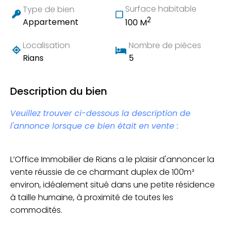
Surface habitable
Type de bien
2
Appartement
100 M
Localisation
Nombre de pièces
Rians
5
Description du bien
Veuillez trouver ci-dessous la description de
l'annonce lorsque ce bien était en vente :
L’Office Immobilier de Rians a le plaisir d'annoncer la
vente réussie de ce charmant duplex de 100m²
environ, idéalement situé dans une petite résidence
à taille humaine, à proximité de toutes les
commodités.