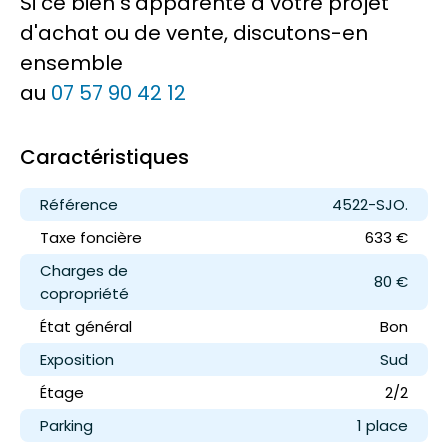
Si ce bien s'apparente à votre projet
d'achat ou de vente, discutons-en
ensemble
au
07 57 90 42 12
Caractéristiques
Référence
4522-SJO.
Taxe foncière
633 €
Charges de
80 €
copropriété
État général
Bon
Exposition
Sud
Étage
2/2
Parking
1 place