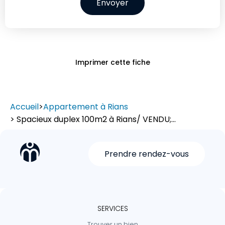
Envoyer
Imprimer cette fiche
Accueil
>
Appartement à Rians
> Spacieux duplex 100m2 à Rians/ VENDU;...
Prendre rendez-vous
SERVICES
Trouver un bien