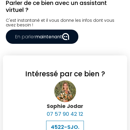
Parler de ce bien avec un assistant
virtuel ?
C'est instantané et il vous donne les infos dont vous
avez besoin !
En parler
maintenant
Intéressé par ce bien ?
Sophie Jodar
07 57 90 42 12
4522-SJO.