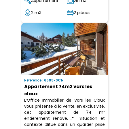
Appartement
25 m
2
2 m
2 pièces
2
Référence :
6505-SCN
Appartement 74m2 vars les
claux
L’Office Immobilier de Vars les Claux
vous présente à la vente, en exclusivité,
cet appartement de 74 m²
entièrement rénové.📍 Situation et
contexte :Situé dans un quartier prisé