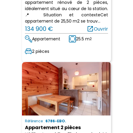
appartement rénové de 2 pièces,
idéalement situé au cœur de la station.
📍 Situation et contexteCet
appartement de 25,50 m2 se trouv...
134 900 €
open_in_new
Ouvrir
Appartement
25.5 m
2
2 pièces
Référence :
6786-EBO.
Appartement 2 pièces