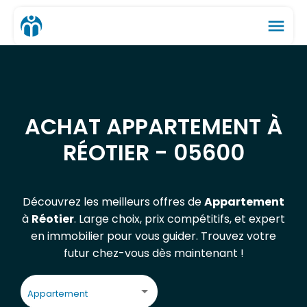
menu
ACHAT APPARTEMENT À
RÉOTIER - 05600
Découvrez les meilleurs offres de
Appartement
à
Réotier
. Large choix, prix compétitifs, et expert
en immobilier pour vous guider. Trouvez votre
futur chez-vous dès maintenant !
Appartement