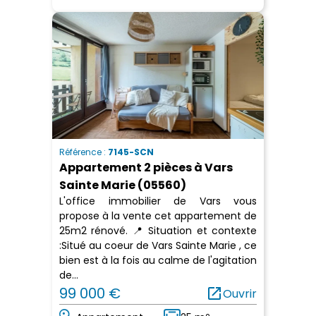
Référence :
7145-SCN
Appartement 2 pièces à Vars
Sainte Marie (05560)
L'office immobilier de Vars vous
propose à la vente cet appartement de
25m2 rénové. 📍 Situation et contexte
:Situé au coeur de Vars Sainte Marie , ce
bien est à la fois au calme de l'agitation
de...
99 000 €
open_in_new
Ouvrir