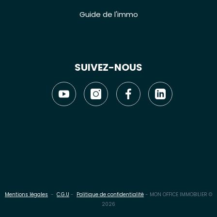
Guide de l'immo
SUIVEZ-NOUS
Mentions légales
-
C.G.U
-
Politique de confidentialité
- MON OFFICE IMMOBILIER ©
2026