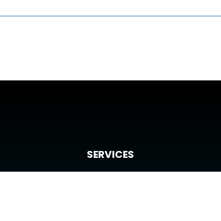
SERVICES
Trouver un bien
Confier ma recherche