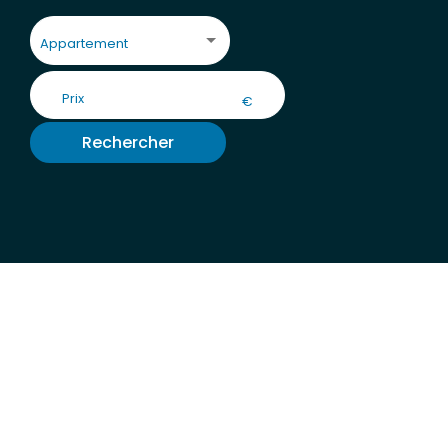
Appartement
€
Rechercher